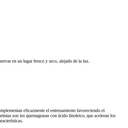
ervar en un lugar fresco y seco, alejado de la luz.
 complementan eficazmente el entrenamiento favoreciendo el
tistas son los quemagrasas con ácido linoleico, que aceleran los
acterísticas.