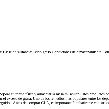
r.
Clase de sustancia:
Ácido graso
Condiciones de almacenamiento:
Cons
a mejorar su forma física y aumentar la masa muscular. Estos productos
 el exceso de grasa. Uno de los remedios más populares entre los depor
guidos. Antes de comprar CLA, es importante familiarizarse con sus car