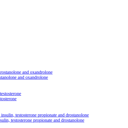
rostanolone and oxandrolone
tosterone
sulin, testosterone propionate and drostanolone